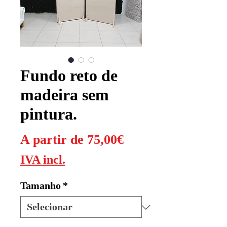
Fundo reto de
madeira sem
pintura.
Preço
A partir de
75,00€
promocional
IVA incl.
Tamanho
*