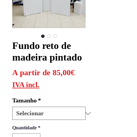
Fundo reto de
madeira pintado
Preço
A partir de
85,00€
promocional
IVA incl.
Tamanho
*
Quantidade
*