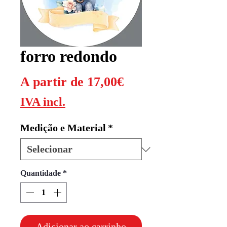
forro redondo
Preço
A partir de
17,00€
promocional
IVA incl.
Medição e Material
*
Quantidade
*
Adicionar ao carrinho