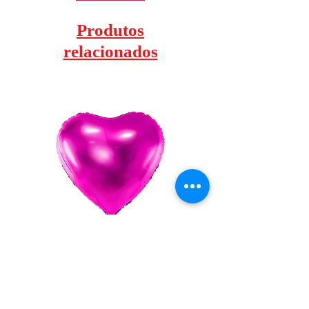
Produtos
relacionados
Globo Foil Corazon 18"
Globo Foil Corazo
Preço
0,95 €