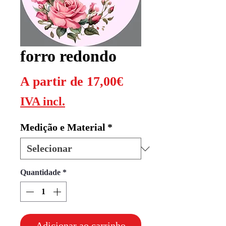
forro redondo
Preço
A partir de
17,00€
promocional
IVA incl.
Medição e Material
*
Quantidade
*
Adicionar ao carrinho