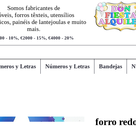
Somos fabricantes de
veis, forros têxteis, utensílios
cos, painéis de lantejoulas e muito
mais.
00 - 10%, €2000 - 15%, €4000 - 20%
eros y Letras
Números y Letras
Bandejas
N
forro red