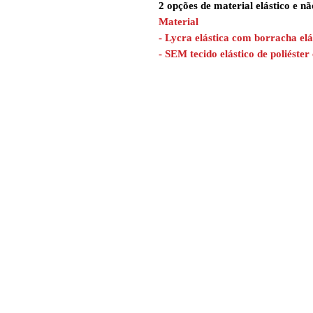
2 opções de material elástico e nã
Material
- Lycra elástica com borracha elá
- SEM tecido elástico de poliéste