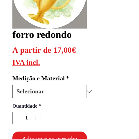
forro redondo
Preço
A partir de
17,00€
promocional
IVA incl.
Medição e Material
*
Quantidade
*
Adicionar ao carrinho