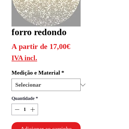
forro redondo
Preço
A partir de
17,00€
promocional
IVA incl.
Medição e Material
*
Quantidade
*
Adicionar ao carrinho