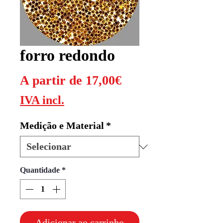
forro redondo
Preço
A partir de
17,00€
promocional
IVA incl.
Medição e Material
*
Quantidade
*
Adicionar ao carrinho