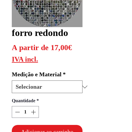
forro redondo
Preço
A partir de
17,00€
promocional
IVA incl.
Medição e Material
*
Quantidade
*
Adicionar ao carrinho