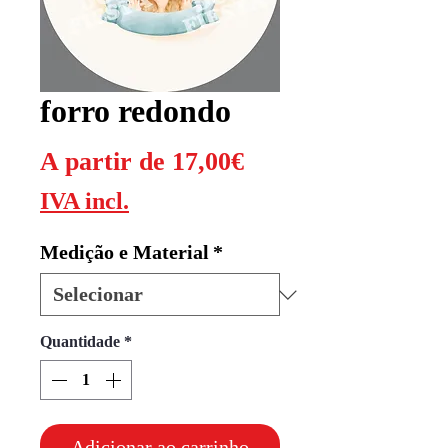
forro redondo
Preço
A partir de
17,00€
promocional
IVA incl.
Medição e Material
*
Quantidade
*
Adicionar ao carrinho