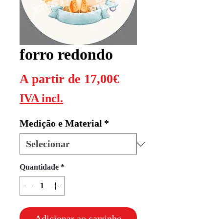
forro redondo
Preço
A partir de
17,00€
promocional
IVA incl.
Medição e Material
*
Quantidade
*
Adicionar ao carrinho