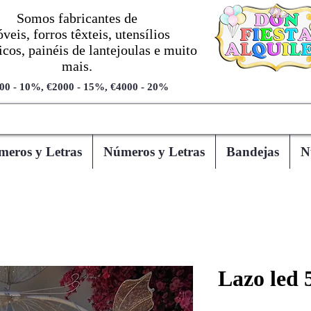
Somos fabricantes de
veis, forros têxteis, utensílios
cos, painéis de lantejoulas e muito
mais.
00 - 10%, €2000 - 15%, €4000 - 20%
eros y Letras
Números y Letras
Bandejas
N
Lazo led 