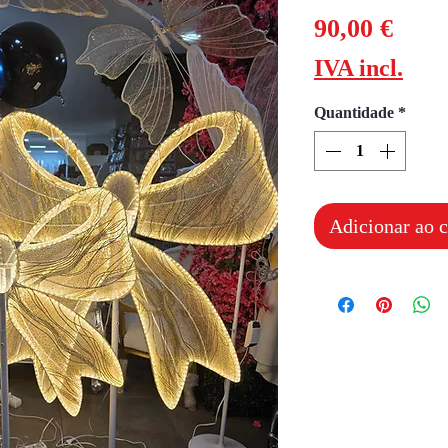
Preç
90,00 €
IVA incl.
Quantidade
*
Adicionar ao c