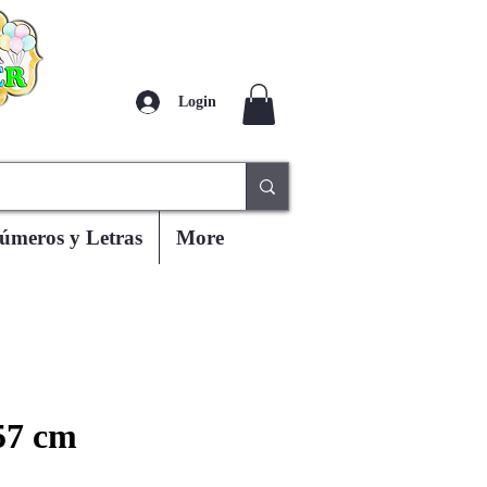
Login
úmeros y Letras
More
57 cm