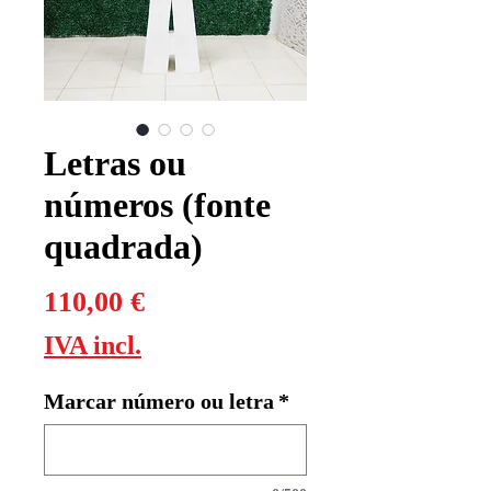
Letras ou
números (fonte
quadrada)
Preço
110,00 €
IVA incl.
Marcar número ou letra
*