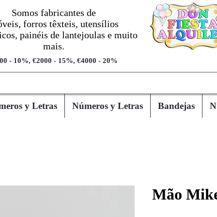
Somos fabricantes de
veis, forros têxteis, utensílios
cos, painéis de lantejoulas e muito
mais.
00 - 10%, €2000 - 15%, €4000 - 20%
eros y Letras
Números y Letras
Bandejas
N
Mão Mik