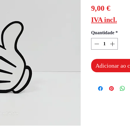
Preço
9,00 €
IVA incl.
Quantidade
*
Adicionar ao c