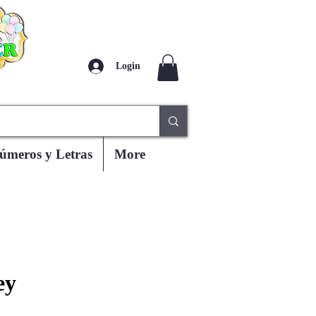
Login
úmeros y Letras
More
ey