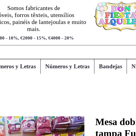
Somos fabricantes de
veis, forros têxteis, utensílios
cos, painéis de lantejoulas e muito
mais.
00 - 10%, €2000 - 15%, €4000 - 20%
eros y Letras
Números y Letras
Bandejas
N
Mesa dob
tampa Fu