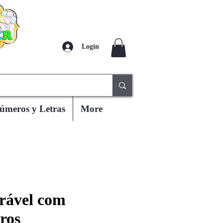
Login
úmeros y Letras
More
rável com
ros