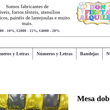
Somos fabricantes de
veis, forros têxteis, utensílios
cos, painéis de lantejoulas e muito
mais.
00 - 10%, €2000 - 15%, €4000 - 20%
eros y Letras
Números y Letras
Bandejas
N
Mesa dobr