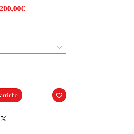
Preço
200,00€
promocional
arrinho