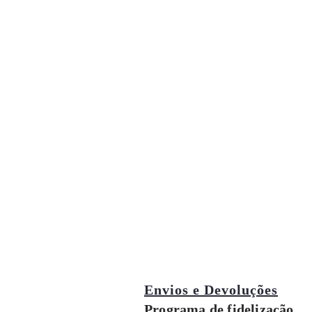
Envios e Devoluções
Programa de fidelização