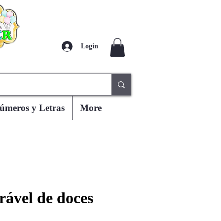
Login
úmeros y Letras
More
ável de doces