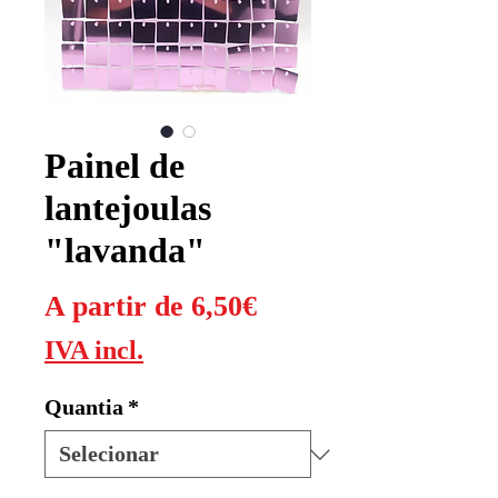
Painel de
lantejoulas
"lavanda"
Preço
A partir de
6,50€
promocional
IVA incl.
Quantia
*