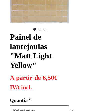
Painel de
lantejoulas
"Matt Light
Yellow"
Preço
A partir de
6,50€
promocional
IVA incl.
Quantia
*