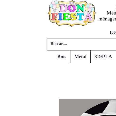
Meub
ménagers
100
Bois
Métal
3D/PLA