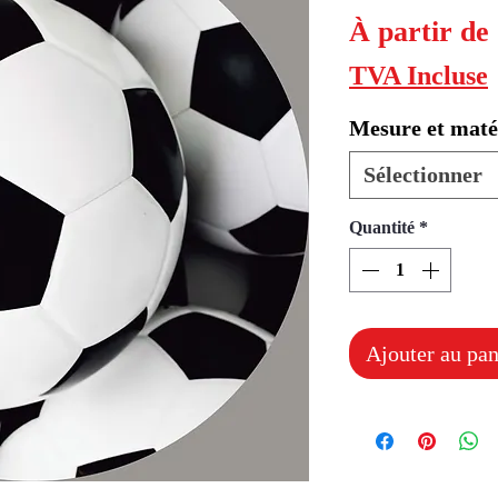
À partir de
TVA Incluse
Mesure et maté
Sélectionner
Quantité
*
Ajouter au pan