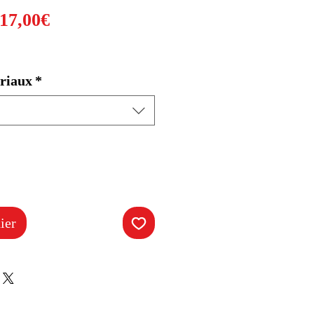
Prix
17,00€
promotionnel
riaux
*
ier