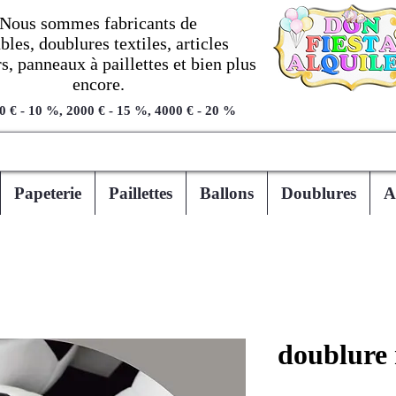
Nous sommes fabricants de
les, doublures textiles, articles
, panneaux à paillettes et bien plus
encore.
0 € - 10 %, 2000 € - 15 %, 4000 € - 20 %
Papeterie
Paillettes
Ballons
Doublures
A
doublure