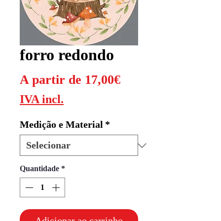
forro redondo
Preço
A partir de
17,00€
promocional
IVA incl.
Medição e Material
*
Quantidade
*
Adicionar ao carrinho