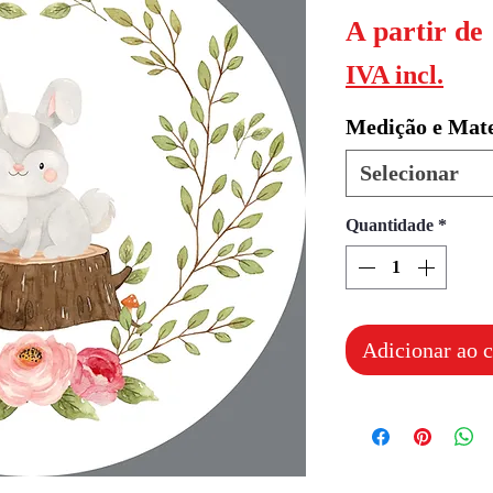
A partir de
IVA incl.
Medição e Mate
Selecionar
Quantidade
*
Adicionar ao c