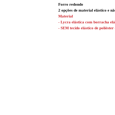
Forro redondo
2 opções de material elástico e nã
Material
- Lycra elástica com borracha elá
- SEM tecido elástico de poliéste