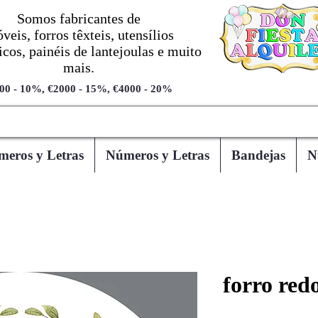
Somos fabricantes de
veis, forros têxteis, utensílios
cos, painéis de lantejoulas e muito
mais.
00 - 10%, €2000 - 15%, €4000 - 20%
eros y Letras
Números y Letras
Bandejas
N
forro red