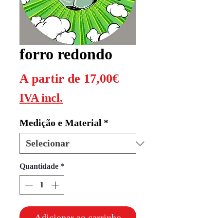
forro redondo
Preço
A partir de
17,00€
promocional
IVA incl.
Medição e Material
*
Quantidade
*
Adicionar ao carrinho