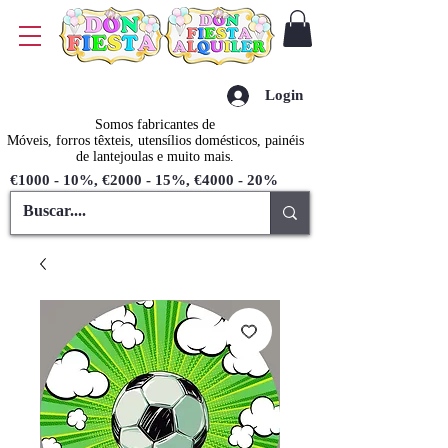
Login
Somos fabricantes de
Móveis, forros têxteis, utensílios domésticos, painéis
de lantejoulas e muito mais.
€1000 - 10%, €2000 - 15%, €4000 - 20%