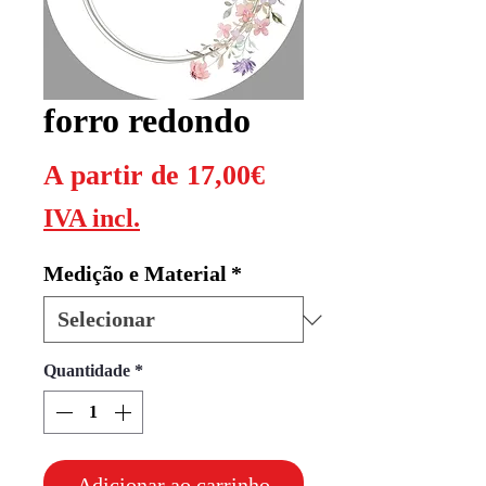
forro redondo
Preço
A partir de
17,00€
promocional
IVA incl.
Medição e Material
*
Quantidade
*
Adicionar ao carrinho