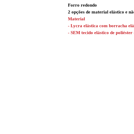
Forro redondo
2 opções de material elástico e nã
Material
- Lycra elástica com borracha elá
- SEM tecido elástico de poliéste