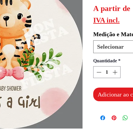
A partir de
IVA incl.
Medição e Mate
Selecionar
Quantidade
*
Adicionar ao c