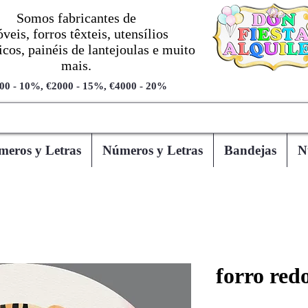
Somos fabricantes de
veis, forros têxteis, utensílios
cos, painéis de lantejoulas e muito
mais.
00 - 10%, €2000 - 15%, €4000 - 20%
eros y Letras
Números y Letras
Bandejas
N
forro red