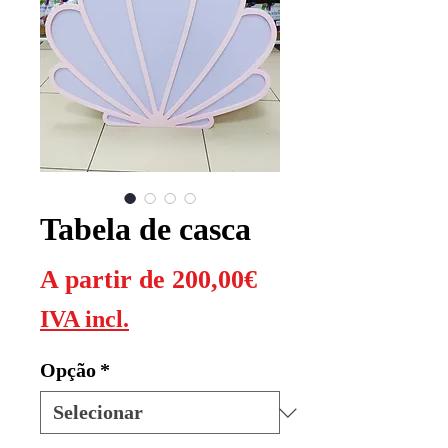
Tabela de casca
Preço
A partir de
200,00€
promocional
IVA incl.
Opção
*