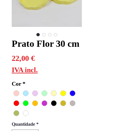
Prato Flor 30 cm
Preço
22,00 €
IVA incl.
Cor
*
Quantidade
*