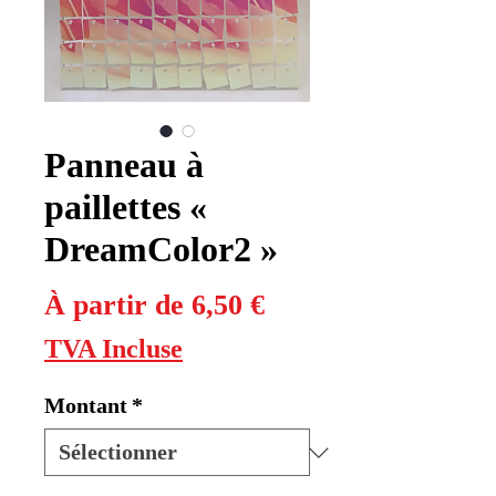
Panneau à
paillettes «
DreamColor2 »
Prix
À partir de
6,50 €
promotionnel
TVA Incluse
Montant
*