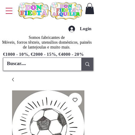
Login
Somos fabricantes de
Móveis, forros têxteis, utensílios domésticos, painéis
de lantejoulas e muito mais.
€1000 - 10%, €2000 - 15%, €4000 - 20%