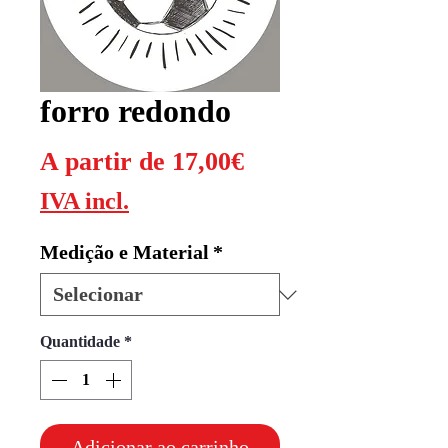
forro redondo
Preço
A partir de
17,00€
promocional
IVA incl.
Medição e Material
*
Quantidade
*
Adicionar ao carrinho