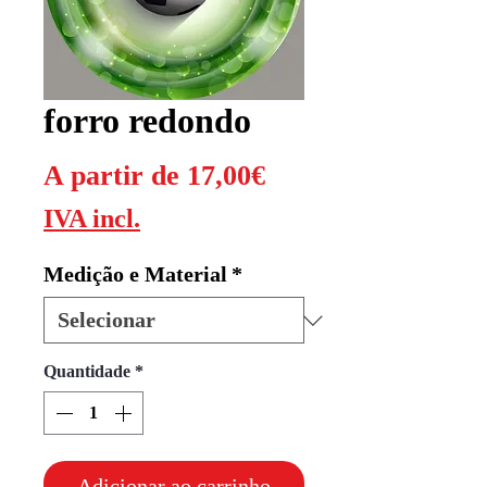
forro redondo
Preço
A partir de
17,00€
promocional
IVA incl.
Medição e Material
*
Quantidade
*
Adicionar ao carrinho