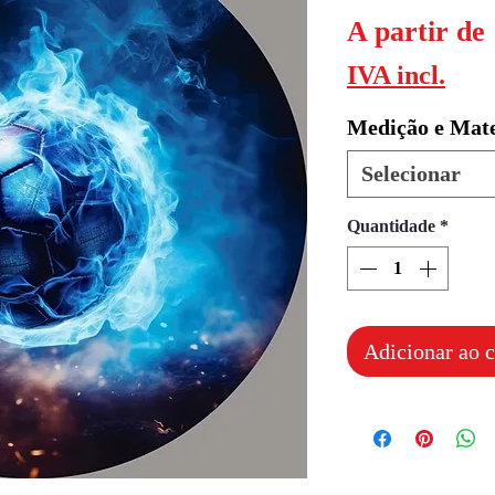
A partir de
IVA incl.
Medição e Mate
Selecionar
Quantidade
*
Adicionar ao c