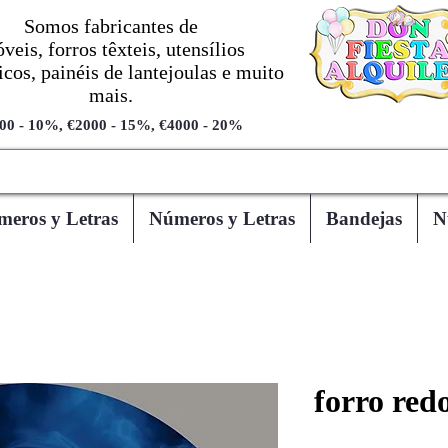
Somos fabricantes de
veis, forros têxteis, utensílios
cos, painéis de lantejoulas e muito
mais.
00 - 10%, €2000 - 15%, €4000 - 20%
eros y Letras
Números y Letras
Bandejas
N
forro red