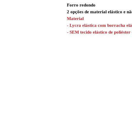
Forro redondo
2 opções de material elástico e nã
Material
- Lycra elástica com borracha elá
- SEM tecido elástico de poliéste