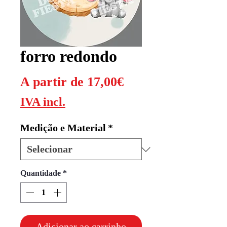
forro redondo
Preço
A partir de
17,00€
promocional
IVA incl.
Medição e Material
*
Quantidade
*
Adicionar ao carrinho