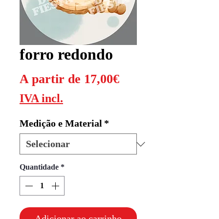
forro redondo
Preço
A partir de
17,00€
promocional
IVA incl.
Medição e Material
*
Quantidade
*
Adicionar ao carrinho